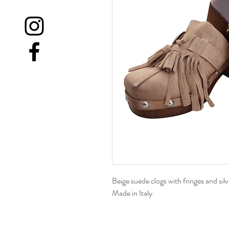
Beige suede clogs with fringes and sil
Made in Italy