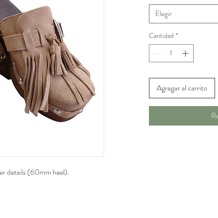
Elegir
Cantidad
*
Agregar al carrito
Re
ver details (60mm heel).