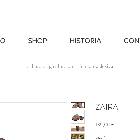
IO
SHOP
HISTORIA
CON
el lado original de una tienda exclusiva
ZAIRA
Precio
139,00 €
Size
*