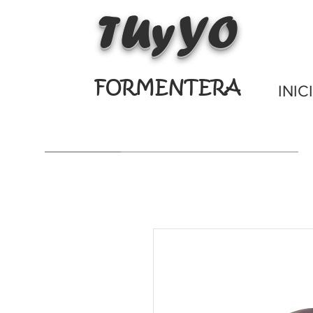
TUyYO
FORMENTERA
INIC